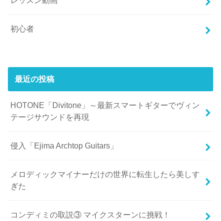
レッスン動画
初心者
最近の投稿
HOTONE「Divitone」～最新スマートギターでヴィン
テージサウンドを再現
侵入「Ejima Archtop Guitars」
メロディックマイナーだけの世界に転生したら美しす
ぎた
コンディミの取説③ マイクスターンに挑戦！