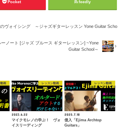
Pocket
feedly
ヴォイシング ～ジャズギターレッスン Yone Guitar Scho
ルーノート [ジャズ ブルース ギターレッスン] ~Yone
Guitar School～
ン動画
レッスン動画
レッスン動画
2023.6.22
2025.7.18
マイクモレノの学ぶ！ ヴォ
侵入「Ejima Archtop
イスリーディング
Guitars」