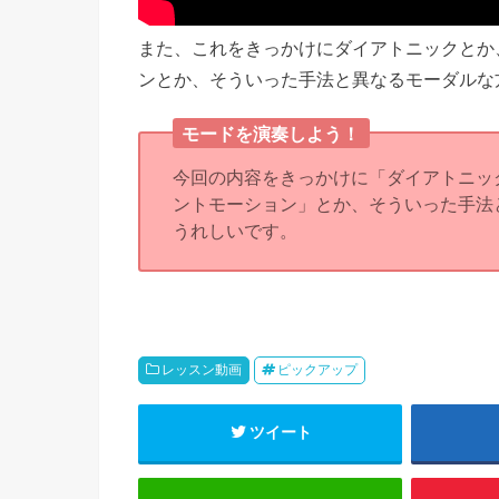
また、これをきっかけにダイアトニックとか
ンとか、そういった手法と異なるモーダルな
モードを演奏しよう！
今回の内容をきっかけに「ダイアトニッ
ントモーション」とか、そういった手法
うれしいです。
レッスン動画
ピックアップ
ツイート