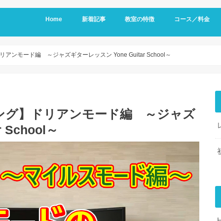
Home
新着記事
教室の特徴
コース／料金
モード編 ～ジャズギターレッスン Yone Guitar School～
ング】ドリアンモード編 ～ジャズ
 School～