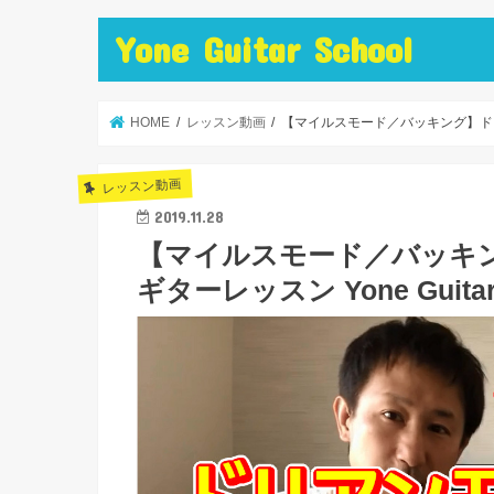
Yone Guitar School
HOME
レッスン動画
【マイルスモード／バッキング】ドリアン
レッスン動画
2019.11.28
【マイルスモード／バッキ
ギターレッスン Yone Guitar