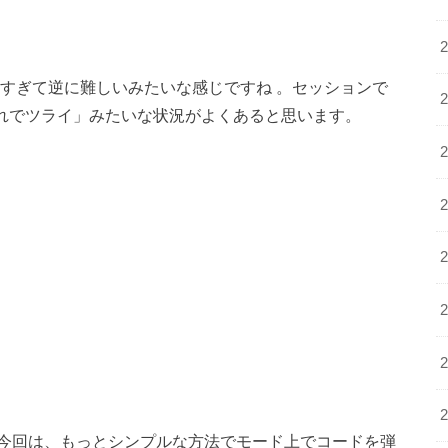
単すぎて逆に難しいみたいな感じですね 。セッションで
タ切れでツライ」みたいな状況がよくあると思います。
）
今回は、もっとシンプルな方法でモード上でコードを弾