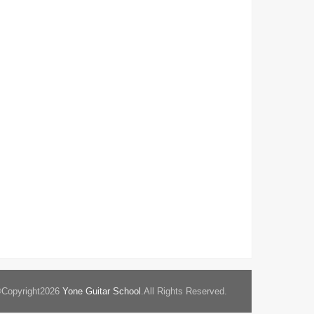
Copyright2026
Yone Guitar School
.All Rights Reserved.