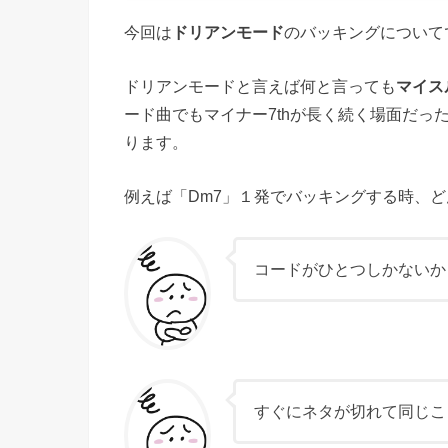
今回は
ドリアンモード
のバッキングについて
ドリアンモードと言えば何と言っても
マイス
ード曲でもマイナー7thが長く続く場面だ
ります。
例えば「Dm7」１発でバッキングする時、
コードがひとつしかないか
すぐにネタが切れて同じこ