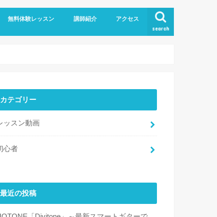
無料体験レッスン
講師紹介
アクセス
search
カテゴリー
レッスン動画
初心者
最近の投稿
HOTONE「Divitone」～最新スマートギターで