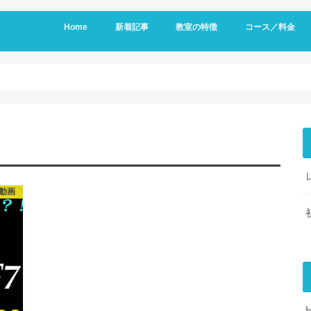
Home
新着記事
教室の特徴
コース／料金
動画