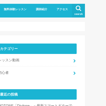
無料体験レッスン
講師紹介
アクセス
search
カテゴリー
レッスン動画
初心者
最近の投稿
HOTONE「Divitone」～最新スマートギターで