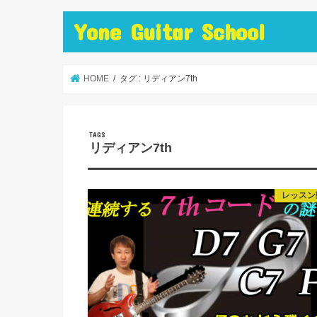
Yone Guitar School
HOME
タグ : リディアン7th
リディアン7th
レッスン