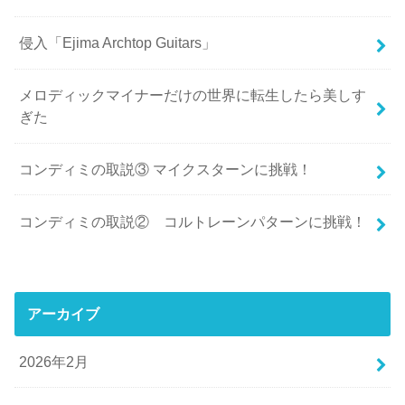
侵入「Ejima Archtop Guitars」
メロディックマイナーだけの世界に転生したら美しす
ぎた
コンディミの取説③ マイクスターンに挑戦！
コンディミの取説② コルトレーンパターンに挑戦！
アーカイブ
2026年2月