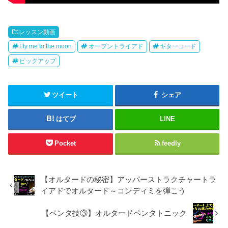
レッスン動画
Fly me to the moon
オープントライアド
ギターコード
ピックアップ
ツイート
シェア
はてブ
LINE
Pocket
feedly
【オルタードの秘密】アッパーストラクチャートラ
イアドでオルタード～コンディミを弾こう
【ペンタ技③】オルタードペンタトニック