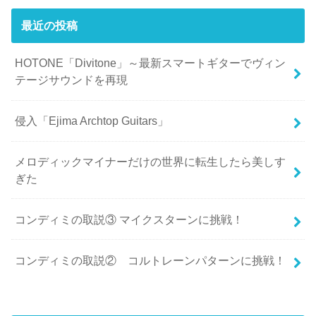
最近の投稿
HOTONE「Divitone」～最新スマートギターでヴィン
テージサウンドを再現
侵入「Ejima Archtop Guitars」
メロディックマイナーだけの世界に転生したら美しす
ぎた
コンディミの取説③ マイクスターンに挑戦！
コンディミの取説② コルトレーンパターンに挑戦！