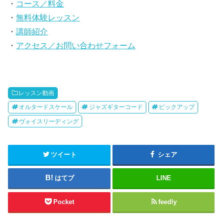
・
コース／料金
・
無料体験レッスン
・
講師紹介
・
アクセス／お問い合わせフォーム
レッスン動画
オルタードスケール
ジャズギターコード
ピックアップ
ヴォイスリーディング
ツイート
シェア
はてブ
LINE
Pocket
feedly