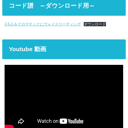
コード譜 ～ダウンロード用～
2-5-1-をクロマチックにヴォイスリーディング
ダウンロード
Youtube 動画