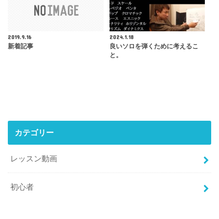
2019.9.16
2024.1.18
新着記事
良いソロを弾くために考えるこ
と。
カテゴリー
レッスン動画
初心者