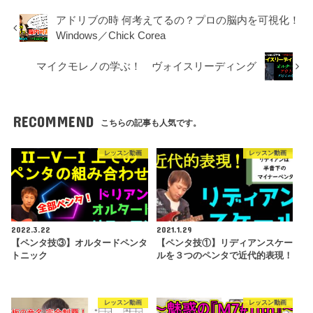
アドリブの時 何考えてるの？プロの脳内を可視化！
Windows／Chick Corea
マイクモレノの学ぶ！ ヴォイスリーディング
RECOMMEND
こちらの記事も人気です。
レッスン動画
レッスン動画
2022.3.22
2021.1.29
【ペンタ技③】オルタードペンタ
【ペンタ技①】リディアンスケー
トニック
ルを３つのペンタで近代的表現！
レッスン動画
レッスン動画